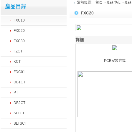
當前位置：
首頁
> 產品中心 > 產
產品目錄
FXC20
FXC10
FXC20
詳細
FXC30
FZCT
PCB安裝方式
KCT
FDC01
DB1CT
PT
DB2CT
SLTCT
SLTSCT