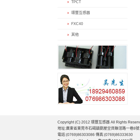
TPCT
環豐互感器
FXC40
其他
Copyright (C) 2012 環豐互感器 All Rights Reserv
地址:廣東省東莞市石碣鎮劉屋坣貝聯滘路一巷8號
電話:(0769)86303086 傳真:(0769)86333630