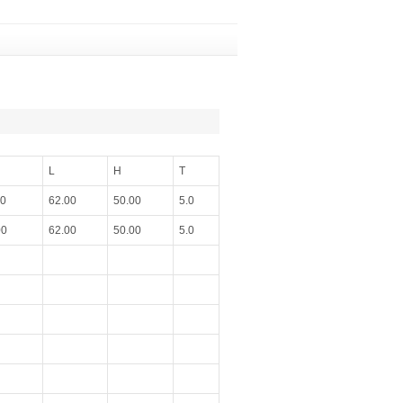
L
H
T
00
62.00
50.00
5.0
00
62.00
50.00
5.0