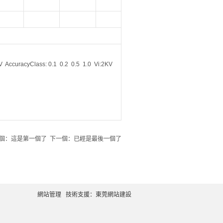
curacyClass: 0.1 0.2 0.5 1.0 Vi:2KV
個：這是第一個了 下一個：已經是最後一個了
網站管理
技術支援：
東莞網站建設