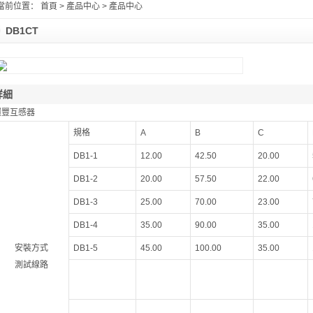
當前位置：
首頁
> 產品中心 > 產品中心
DB1CT
詳細
環豐互感器
規格
A
B
C
DB1-1
12.00
42.50
20.00
DB1-2
20.00
57.50
22.00
DB1-3
25.00
70.00
23.00
DB1-4
35.00
90.00
35.00
安裝方式
DB1-5
45.00
100.00
35.00
測試線路