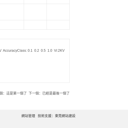
curacyClass: 0.1 0.2 0.5 1.0 Vi:2KV
個：這是第一個了 下一個：已經是最後一個了
網站管理
技術支援：
東莞網站建設