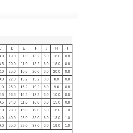
C
D
E
F
J
H
I
8.0
19.0
11.0
13.2
6.0
18.0
0.8
8.5
20.0
11.0
13.2
6.0
18.0
0.8
2.0
25.0
10.0
20.0
6.0
20.0
0.8
0.0
22.0
15.2
15.2
8.0
8.0
0.8
1.0
25.0
15.2
19.2
6.0
9.6
0.8
2.5
26.5
15.2
18.2
6.0
10.0
0.8
9.5
34.0
11.0
16.0
6.0
15.0
0.8
7.0
28.0
15.0
19.0
6.0
16.0
1.0
4.0
40.0
25.0
33.0
6.0
13.0
1.0
0.0
55.0
29.0
37.0
6.0
19.0
1.0