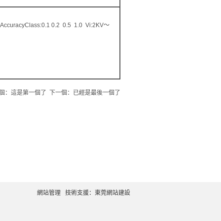
uracyClass:0.1 0.2 0.5 1.0 Vi:2KV～
個：這是第一個了 下一個：已經是最後一個了
網站管理
技術支援：
東莞網站建設